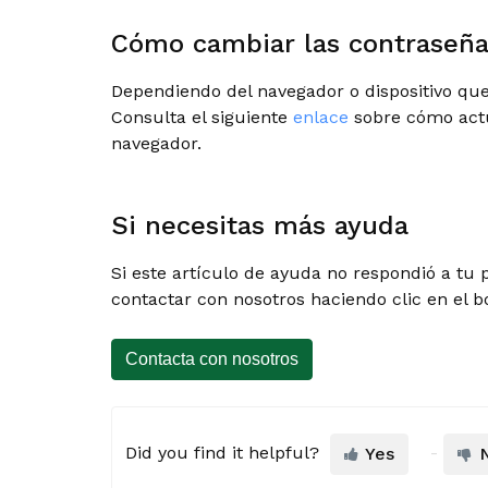
Cómo cambiar las contraseñ
Dependiendo del navegador o dispositivo que u
Consulta el siguiente
enlace
sobre cómo actu
navegador.
Si necesitas más ayuda
Si este artículo de ayuda no respondió a tu
contactar con nosotros haciendo clic en el b
Contacta con nosotros
Did you find it helpful?
Yes