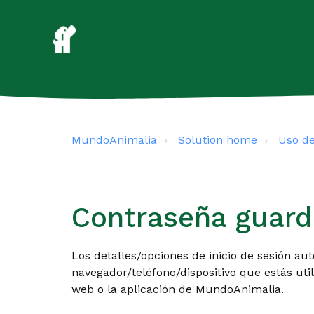
MundoAnimalia
Solution home
Uso d
Contraseña guard
Los detalles/opciones de inicio de sesión au
navegador/teléfono/dispositivo que estás uti
web o la aplicación de MundoAnimalia.