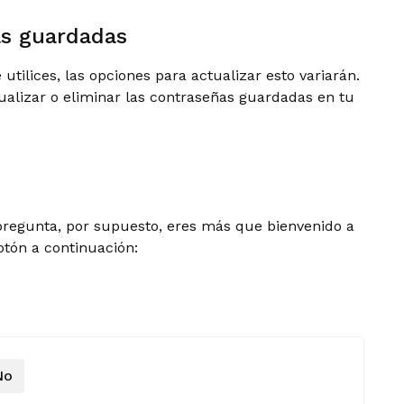
as guardadas
tilices, las opciones para actualizar esto variarán.
alizar o eliminar las contraseñas guardadas en tu
 pregunta, por supuesto, eres más que bienvenido a
otón a continuación:
No