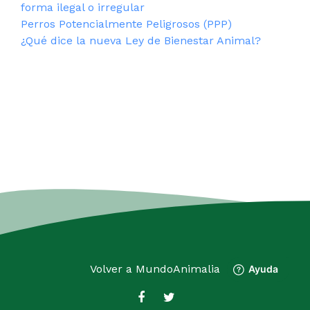
forma ilegal o irregular
Perros Potencialmente Peligrosos (PPP)
¿Qué dice la nueva Ley de Bienestar Animal?
Volver a
MundoAnimalia