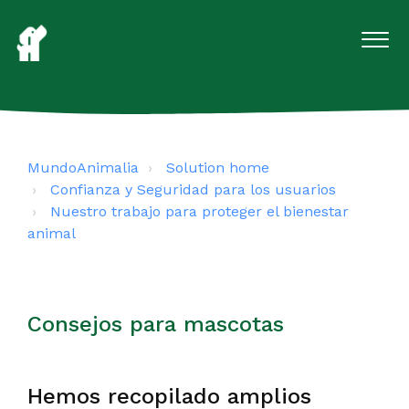
MundoAnimalia
Solution home
Confianza y Seguridad para los usuarios
Nuestro trabajo para proteger el bienestar
animal
Consejos para mascotas
Hemos recopilado amplios