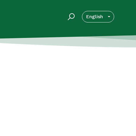
English