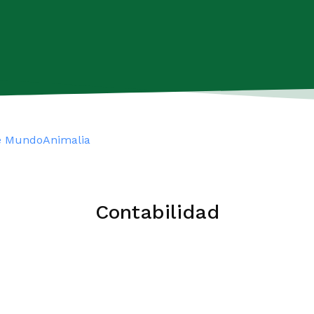
e MundoAnimalia
Contabilidad