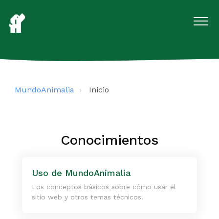
MundoAnimalia
Inicio
Conocimientos
Uso de MundoAnimalia
Los conceptos básicos sobre cómo usar el
sitio web y otros temas técnicos.