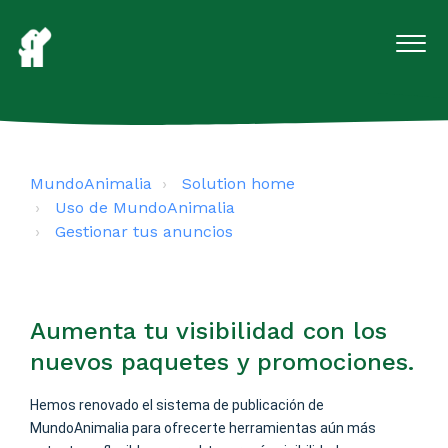
MundoAnimalia
Solution home
Uso de MundoAnimalia
Gestionar tus anuncios
Aumenta tu visibilidad con los
nuevos paquetes y promociones.
Hemos renovado el sistema de publicación de
MundoAnimalia para ofrecerte herramientas aún más