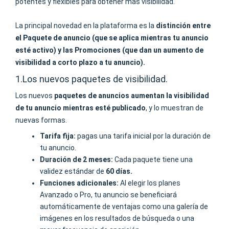
potentes y flexibles para obtener más visibilidad.
La principal novedad en la plataforma es la
distinción entre
el Paquete de anuncio (que se aplica mientras tu anuncio
esté activo) y las Promociones (que dan un aumento de
visibilidad a corto plazo a tu anuncio).
1.Los nuevos paquetes de visibilidad.
Los nuevos
paquetes de anuncios
aumentan la visibilidad
de tu anuncio mientras esté publicado
, y lo muestran de
nuevas formas.
Tarifa fija:
pagas una tarifa inicial por la duración de
tu anuncio.
Duración de 2 meses:
Cada paquete tiene una
validez estándar de
60 días.
Funciones adicionales:
Al elegir los planes
Avanzado o Pro, tu anuncio se beneficiará
automáticamente de ventajas como una galería de
imágenes en los resultados de búsqueda o una