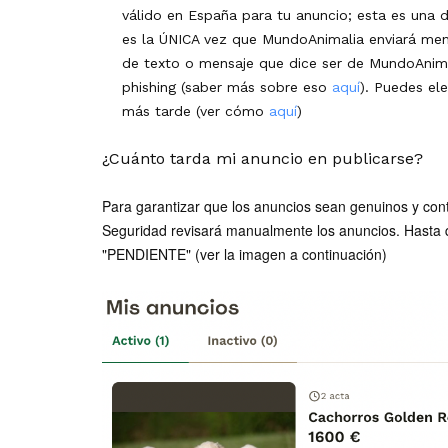
válido en España para tu anuncio; esta es una d
es la ÚNICA vez que MundoAnimalia enviará mensa
de texto o mensaje que dice ser de MundoAnima
phishing (saber más sobre eso
aquí
). Puedes el
más tarde (ver cómo
aquí
)
¿Cuánto tarda mi anuncio en publicarse?
Para garantizar que los anuncios sean genuinos y con
Seguridad revisará manualmente los anuncios. Hasta q
"PENDIENTE" (ver la imagen a continuación)