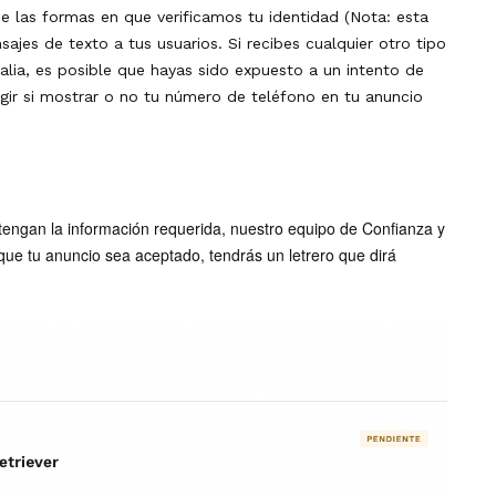
e las formas en que verificamos tu identidad (Nota: esta
jes de texto a tus usuarios. Si recibes cualquier otro tipo
lia, es posible que hayas sido expuesto a un intento de
egir si mostrar o no tu número de teléfono en tu anuncio
tengan la información requerida, nuestro equipo de Confianza y
ue tu anuncio sea aceptado, tendrás un letrero que dirá