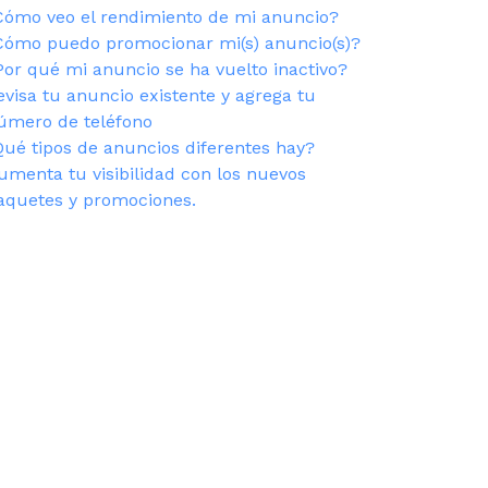
Cómo veo el rendimiento de mi anuncio?
Cómo puedo promocionar mi(s) anuncio(s)?
Por qué mi anuncio se ha vuelto inactivo?
evisa tu anuncio existente y agrega tu
úmero de teléfono
Qué tipos de anuncios diferentes hay?
umenta tu visibilidad con los nuevos
aquetes y promociones.