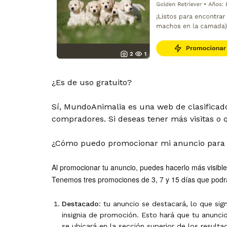
¿Es de uso gratuito?
Sí, MundoAnimalia es una web de clasificad
compradores. Si deseas tener más visitas o 
¿Cómo puedo promocionar mi anuncio para 
Al promocionar tu anuncio, puedes hacerlo más visib
Tenemos tres promociones de 3, 7 y 15 días que podr
Destacado
: tu anuncio se destacará, lo que sig
insignia de promoción. Esto hará que tu anunci
se ubicará en la sección superior de los result