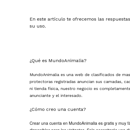
En este artículo te ofrecemos las respuest
su uso.
¿Qué es MundoAnimalia?
MundoAnimalia es una web de clasificados de masco
protectoras registradas anuncian sus camadas, ca
ni tienda física, nuestro negocio es completamente 
anunciante y el interesado.
¿Cómo creo una cuenta?
Crear una cuenta en MundoAnimalia es gratis y muy fác