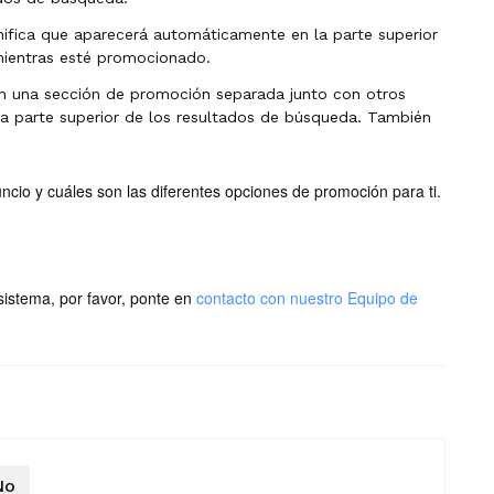
gnifica que aparecerá automáticamente en la parte superior
mientras esté promocionado.
en una sección de promoción separada junto con otros
a parte superior de los resultados de búsqueda. También
cio y cuáles son las diferentes opciones de promoción para ti.
sistema, por favor, ponte en
contacto con nuestro Equipo de
No