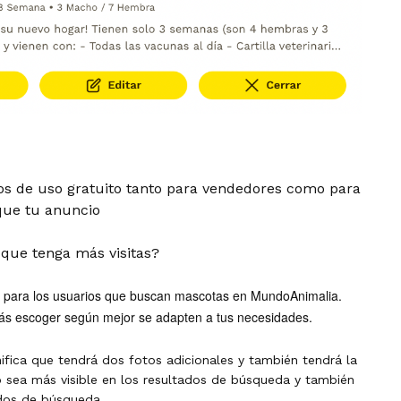
os de uso gratuito tanto para vendedores como para
que tu anuncio
que tenga más visitas?
le para los usuarios que buscan mascotas en MundoAnimalia.
ás escoger según mejor se adapten a tus necesidades.
nifica que tendrá dos fotos adicionales y también tendrá la
o sea más visible en los resultados de búsqueda y también
ados de búsqueda.