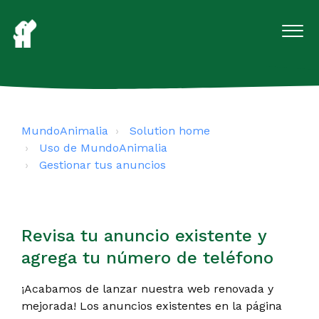
MundoAnimalia
Solution home
Uso de MundoAnimalia
Gestionar tus anuncios
Revisa tu anuncio existente y
agrega tu número de teléfono
¡Acabamos de lanzar nuestra web renovada y
mejorada! Los anuncios existentes en la página