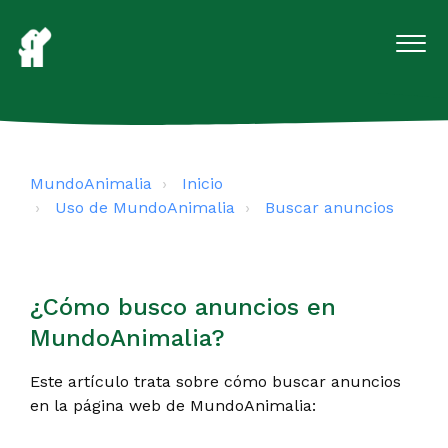
MundoAnimalia
Inicio
Uso de MundoAnimalia
Buscar anuncios
¿Cómo busco anuncios en
MundoAnimalia?
Este artículo trata sobre cómo buscar anuncios
en la página web de MundoAnimalia: