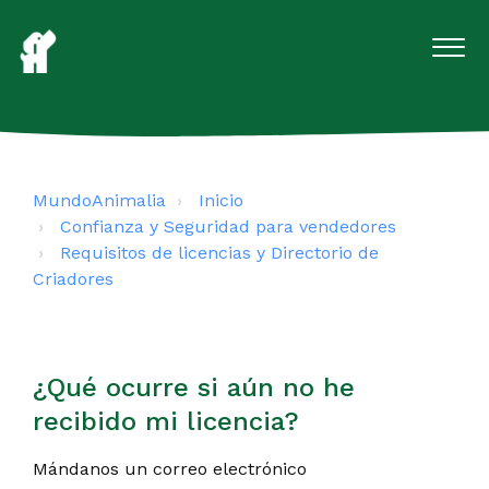
MundoAnimalia
Inicio
Confianza y Seguridad para vendedores
Requisitos de licencias y Directorio de
Criadores
¿Qué ocurre si aún no he
recibido mi licencia?
Mándanos un correo electrónico