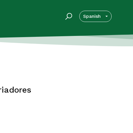
Spanish
riadores