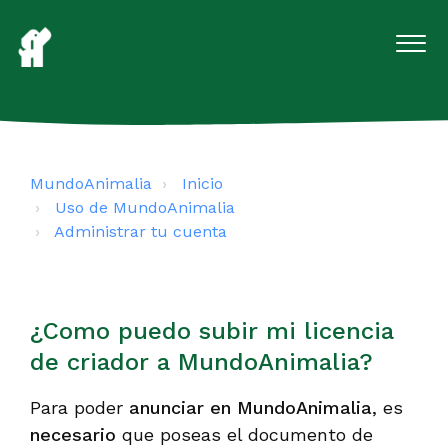
MundoAnimalia
Inicio
Uso de MundoAnimalia
Administrar tu cuenta
¿Como puedo subir mi licencia
de criador a MundoAnimalia?
Para poder
anunciar en MundoAnimalia
, es
necesario
que poseas el documento de