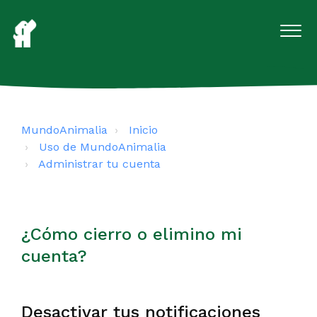
MundoAnimalia
Inicio
Uso de MundoAnimalia
Administrar tu cuenta
¿Cómo cierro o elimino mi
cuenta?
Desactivar tus notificaciones